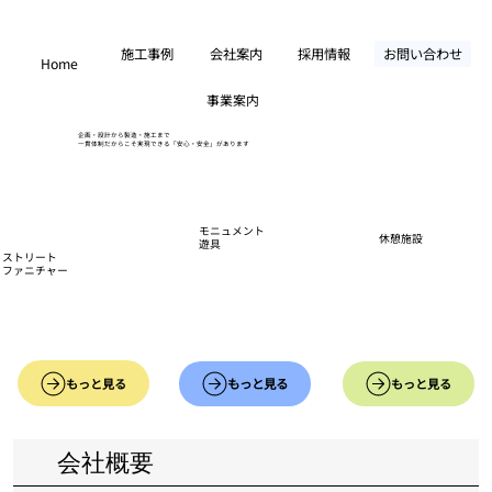
施工事例
会社案内
採用情報
お問い合わせ
Home
事業案内
企画・設計から製造・施工まで
​一貫体制だからこそ実現できる「安心・安全」があります
モニュメント
​休憩施設
遊具
ストリート
ファニチャー
もっと見る
もっと見る
もっと見る
会社概要