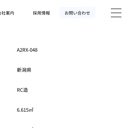
会社案内
採用情報
お問い合わせ
A2RX-048
新潟県
RC造
6.615㎡