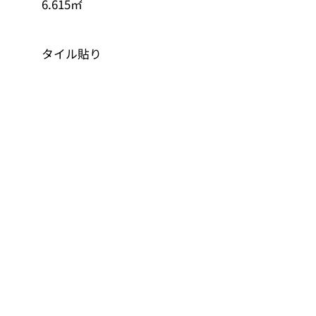
6.615㎡
タイル貼り