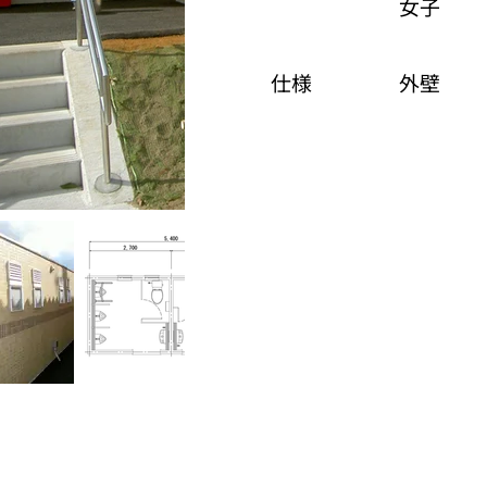
女子
仕様
外壁